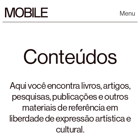
Skip
to
Menu
content
Conteúdos
Aqui você encontra livros, artigos,
pesquisas, publicações e outros
materiais de referência em
liberdade de expressão artística e
cultural.