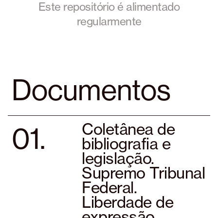
Este repositório é alimentado
regularmente
Documentos
01.
Coletânea de
bibliografia e
legislação.
Supremo Tribunal
Federal.
Liberdade de
expressão