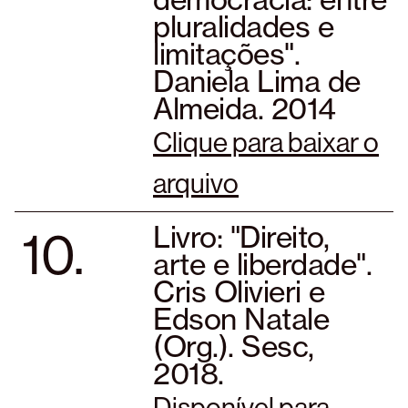
pluralidades e
limitações".
Daniela Lima de
Almeida. 2014
Clique para baixar o
arquivo
10.
Livro: "Direito,
arte e liberdade".
Cris Olivieri e
Edson Natale
(Org.). Sesc,
2018.
Disponível para