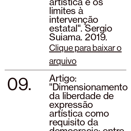
artística e os
limites à
intervenção
estatal". Sergio
Suiama. 2019.
Clique para baixar o
arquivo
09.
Artigo:
"Dimensionamento
da liberdade de
expressão
artística como
requisito da
democracia: entre