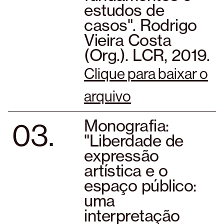
estudos de
casos". Rodrigo
Vieira Costa
(Org.). LCR, 2019.
Clique para baixar o
arquivo
03.
Monografia:
"Liberdade de
expressão
artística e o
espaço público:
uma
interpretação