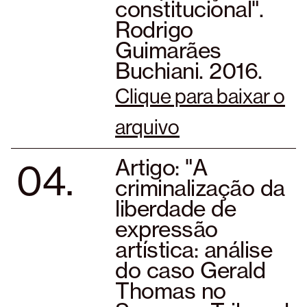
constitucional".
Rodrigo
Guimarães
Buchiani. 2016.
Clique para baixar o
arquivo
04.
Artigo: "A
criminalização da
liberdade de
expressão
artística: análise
do caso Gerald
Thomas no