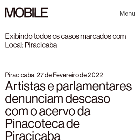
Skip
to
Menu
content
Exibindo todos os casos marcados com
Local:
Piracicaba
Piracicaba, 27 de Fevereiro de 2022
Artistas e parlamentares
denunciam descaso
com o acervo da
Pinacoteca de
Piracicaba