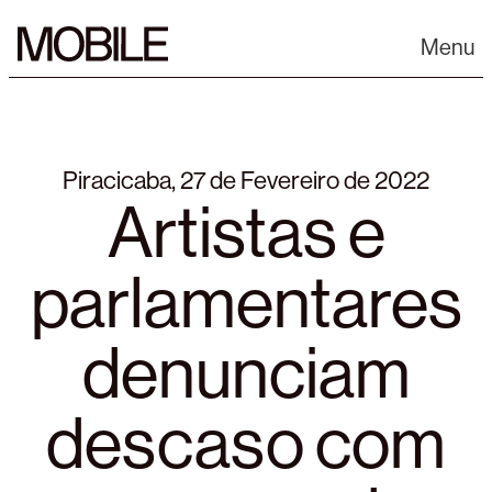
Skip
to
Menu
content
Piracicaba, 27 de Fevereiro de 2022
Artistas e
parlamentares
denunciam
descaso com