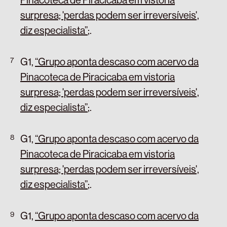
surpresa; 'perdas podem ser irreversíveis',
diz especialista”
;
.
G1,
“Grupo aponta descaso com acervo da
Pinacoteca de Piracicaba em vistoria
surpresa; 'perdas podem ser irreversíveis',
diz especialista”
;
.
G1,
“Grupo aponta descaso com acervo da
Pinacoteca de Piracicaba em vistoria
surpresa; 'perdas podem ser irreversíveis',
diz especialista”
;
.
G1,
“Grupo aponta descaso com acervo da