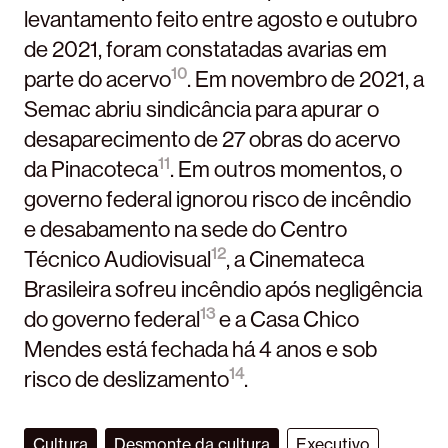
levantamento feito entre agosto e outubro
de 2021, foram constatadas avarias em
10
parte do acervo
. Em novembro de 2021, a
Semac abriu sindicância para apurar o
desaparecimento de 27 obras do acervo
11
da Pinacoteca
. Em outros momentos, o
governo federal ignorou risco de incêndio
e desabamento na sede do Centro
12
Técnico Audiovisual
, a Cinemateca
Brasileira sofreu incêndio após negligência
13
do governo federal
e a Casa Chico
Mendes está fechada há 4 anos e sob
14
risco de deslizamento
.
Cultura
Desmonte da cultura
Executivo