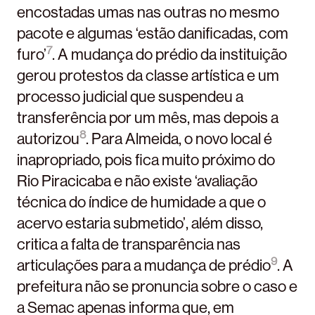
encostadas umas nas outras no mesmo
pacote e algumas ‘estão danificadas, com
7
furo’
. A mudança do prédio da instituição
gerou protestos da classe artística e um
processo judicial que suspendeu a
transferência por um mês, mas depois a
8
autorizou
. Para Almeida, o novo local é
inapropriado, pois fica muito próximo do
Rio Piracicaba e não existe ‘avaliação
técnica do índice de humidade a que o
acervo estaria submetido’, além disso,
critica a falta de transparência nas
9
articulações para a mudança de prédio
. A
prefeitura não se pronuncia sobre o caso e
a Semac apenas informa que, em