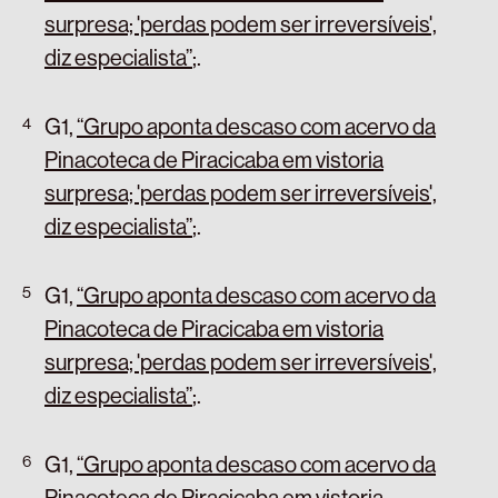
surpresa; 'perdas podem ser irreversíveis',
diz especialista”
;
.
G1,
“Grupo aponta descaso com acervo da
Pinacoteca de Piracicaba em vistoria
surpresa; 'perdas podem ser irreversíveis',
diz especialista”
;
.
G1,
“Grupo aponta descaso com acervo da
Pinacoteca de Piracicaba em vistoria
surpresa; 'perdas podem ser irreversíveis',
diz especialista”
;
.
G1,
“Grupo aponta descaso com acervo da
Pinacoteca de Piracicaba em vistoria