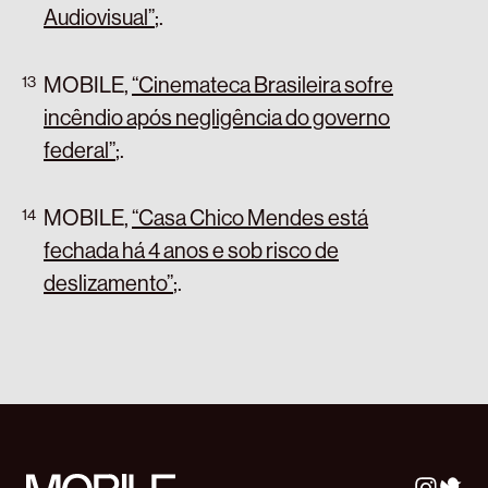
Audiovisual”
;
.
MOBILE,
“Cinemateca Brasileira sofre
incêndio após negligência do governo
federal”
;
.
MOBILE,
“Casa Chico Mendes está
fechada há 4 anos e sob risco de
deslizamento”
;
.