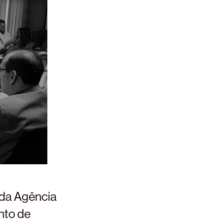
 da Agência
nto de