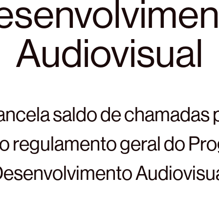
esenvolvimen
Audiovisual
ancela saldo de chamadas p
 o regulamento geral do Pr
esenvolvimento Audiovisu