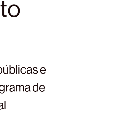
to
úblicas e
ograma de
al