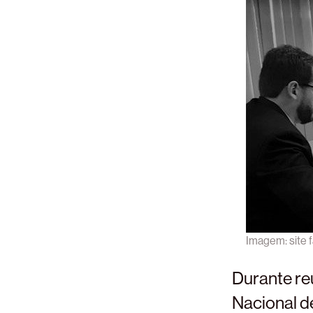
Imagem: site f
Durante re
Nacional d