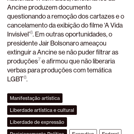
Ancine produzem documento
questionando a remoção dos cartazes e o
cancelamento da exibição do filme ‘A Vida
6
Invisível’
. Em outras oportunidades, o
presidente Jair Bolsonaro ameaçou
extinguir a Ancine se não puder filtrar as
7
produções
e afirmou que não liberaria
verbas para produções com temática
8
LGBT
.
Manifestação artística
Liberdade artística e cultural
Liberdade de expressão