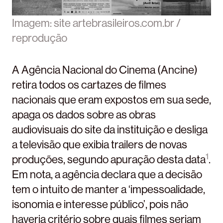
Imagem: site artebrasileiros.com.br /
reprodução
A Agência Nacional do Cinema (Ancine)
retira todos os cartazes de filmes
nacionais que eram expostos em sua sede,
apaga os dados sobre as obras
audiovisuais do site da instituição e desliga
a televisão que exibia trailers de novas
1
produções, segundo apuração desta data
.
Em nota, a agência declara que a decisão
tem o intuito de manter a ‘impessoalidade,
isonomia e interesse público’, pois não
haveria critério sobre quais filmes seriam