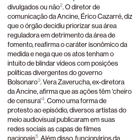
2
divulgados ou não
. O diretor de
comunicação da Ancine, Érico Cazarré, diz
que o órgão decidiu priorizar sua área
reguladora em detrimento da área de
fomento, reafirma o caráter isonômico da
medida e nega que os atos tenham o
intuito de blindar vídeos com posições
políticas divergentes do governo
3
Bolsonaro
. Vera Zaverucha, ex-diretora
da Ancine, afirma que as ações têm ‘cheiro
4
de censura’
. Como uma forma de
protesto ao episódio, diversos artistas do
meio audiovisual publicaram em suas
redes sociais as capas de filmes
5
nacionais
. Além disso, funcionários da