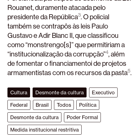
Rouanet, duramente atacada pelo
3
presidente da República
. O policial
também se contrapôs às leis Paulo
Gustavo e Adir Blanc II, que classificou
como “monstrengo[s]” que permitiriam a
4
“institucionalização da corrupção”
, além
de fomentar o financiamentoi de projetos
5
armamentistas com os recursos da pasta
.
Cultura
Desmonte da cultura
Executivo
Federal
Brasil
Todos
Política
Desmonte da cultura
Poder Formal
Medida institucional restritiva