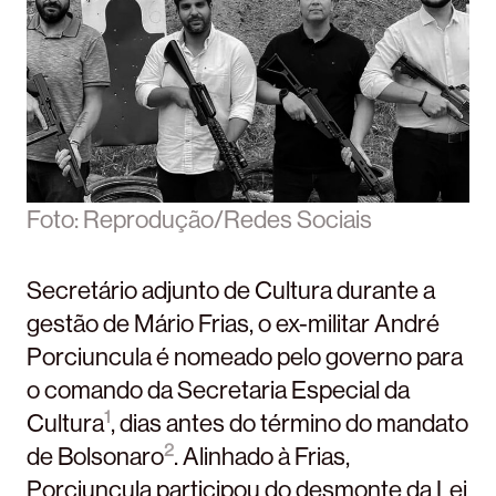
Foto: Reprodução/Redes Sociais
Secretário adjunto de Cultura durante a
gestão de Mário Frias, o ex-militar André
Porciuncula é nomeado pelo governo para
o comando da Secretaria Especial da
1
Cultura
, dias antes do término do mandato
2
de Bolsonaro
. Alinhado à Frias,
Porciuncula participou do desmonte da Lei