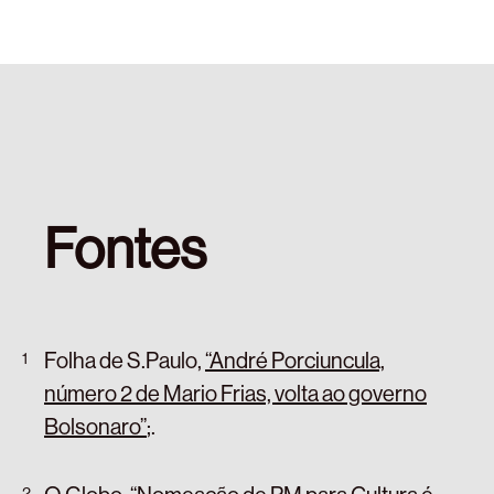
Fontes
Folha de S.Paulo,
“André Porciuncula,
número 2 de Mario Frias, volta ao governo
Bolsonaro”
;
.