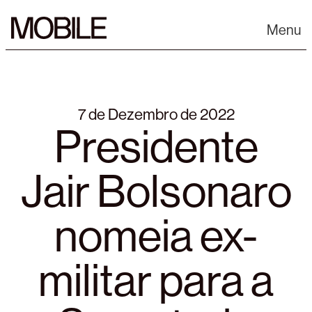
Skip
to
Menu
content
7 de Dezembro de 2022
Presidente
Jair Bolsonaro
nomeia ex-
militar para a