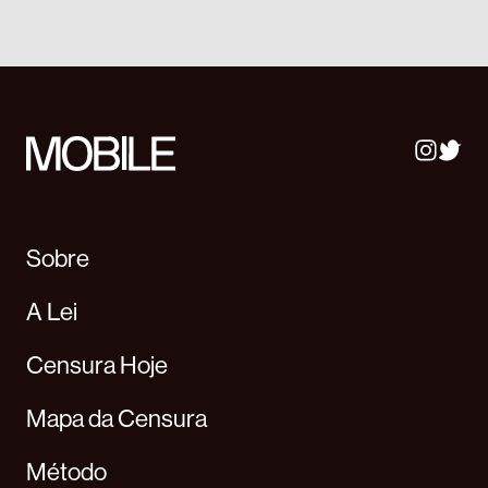
Sobre
A Lei
Censura Hoje
Mapa da Censura
Método