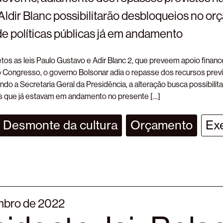
Aldir Blanc possibilitarão desbloqueios no o
e políticas públicas já em andamento
tos as leis Paulo Gustavo e Adir Blanc 2, que preveem apoio financei
 Congresso, o governo Bolsonar adia o repasse dos recursos previ
ndo a Secretaria Geral da Presidência, a alteração busca possibilit
cas que já estavam em andamento no presente […]
Desmonte da cultura
Orçamento
Ex
mbro de 2022