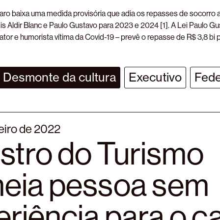
ro baixa uma medida provisória que adia os repasses de socorro ao
eis Aldir Blanc e Paulo Gustavo para 2023 e 2024 [1]. A Lei Paulo
or e humorista vítima da Covid-19 – prevê o repasse de R$ 3,8 bi 
Desmonte da cultura
Executivo
Fede
eiro de 2022
istro do Turismo
eia pessoa sem
riência para o c