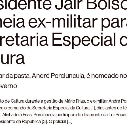
sidente Jair Bols
ia ex-militar par
etaria Especial 
tura
lar da pasta, André Porciuncula, é nomeado n
overno
to de Cultura durante a gestão de Mário Frias, o ex-militar André 
a o comando da Secretaria Especial da Cultura [1], dias antes do 
. Alinhado à Frias, Porciuncula participou do desmonte da Lei Rou
sidente da República [3]. O policial […]