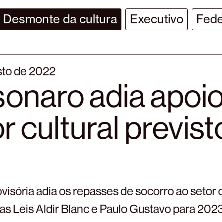
Desmonte da cultura
Executivo
Fede
sto de 2022
sonaro adia apoio
r cultural previs
isória adia os repasses de socorro ao setor c
nas Leis Aldir Blanc e Paulo Gustavo para 202