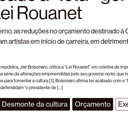
Lei Rouanet
erno, as reduções no orçamento destinado à 
am artistas em início de carreira, em detrimen
república, Jair Bolsonaro, critica a “Lei Rouanet” em coletiva de im
ma série de alterações empreendidas pelo seu governo na lei, que 
os para fomentar a cultura [1], Bolsonaro afirma ter acabado com a “
 defendidam “o presidente de […]
Desmonte da cultura
Orçamento
Ex