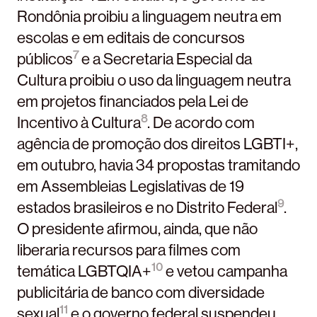
Rondônia proibiu a linguagem neutra em
escolas e em editais de concursos
7
públicos
e a Secretaria Especial da
Cultura proibiu o uso da linguagem neutra
em projetos financiados pela Lei de
8
Incentivo à Cultura
. De acordo com
agência de promoção dos direitos LGBTI+,
em outubro, havia 34 propostas tramitando
em Assembleias Legislativas de 19
9
estados brasileiros e no Distrito Federal
.
O presidente afirmou, ainda, que não
liberaria recursos para filmes com
10
temática LGBTQIA+
e vetou campanha
publicitária de banco com diversidade
11
sexual
e o governo federal suspendeu