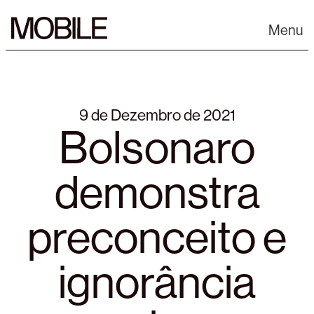
Skip
to
Menu
content
9 de Dezembro de 2021
Bolsonaro
demonstra
preconceito e
ignorância