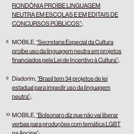
RONDÔNIA PROÍBE LINGUAGEM
NEUTRA EM ESCOLAS E EM EDITAIS DE
CONCURSOS PÚBLICOS”
;
.
MOBILE,
“Secretaria Especial da Cultura
proíbe uso da linguagem neutra em projetos
financiados pela Lei de Incentivo à Cultura”
;
.
Diadorim,
“Brasil tem 34 projetos de lei
estadual para impedir uso da linguagem
neutra”
;
.
MOBILE,
“Bolsonaro diz que não vai liberar
verbas para produções com temática LGBT
na Ancine”
;
.