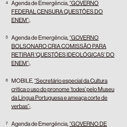
Agenda de Emergência,
“GOVERNO
FEDERAL CENSURA QUESTÕES DO
ENEM”
;
.
Agenda de Emergência,
“GOVERNO
BOLSONARO CRIA COMISSÃO PARA
RETIRAR ‘QUESTÕES IDEOLÓGICAS’ DO
ENEM”
;
.
MOBILE,
“Secretário especial da Cultura
critica o uso do pronome ‘todes’ pelo Museu
da Língua Portuguesa e ameaça corte de
verbas”
;
.
Agenda de Emergência,
“GOVERNO DE