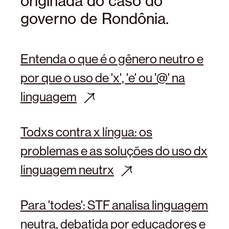
originada do caso do
governo de Rondônia.
Entenda o que é o gênero neutro e
por que o uso de 'x', 'e' ou '@' na
linguagem
Todxs contra x língua: os
problemas e as soluções do uso dx
linguagem neutrx
Para 'todes': STF analisa linguagem
neutra, debatida por educadores e