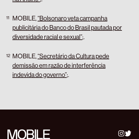
MOBILE,
“Bolsonaro veta campanha
publicitária do Banco do Brasil pautada por
diversidade racial e sexual”
;
.
MOBILE,
“Secretário da Cultura pede
demissão em razão de interferência
indevida do governo”
;
.