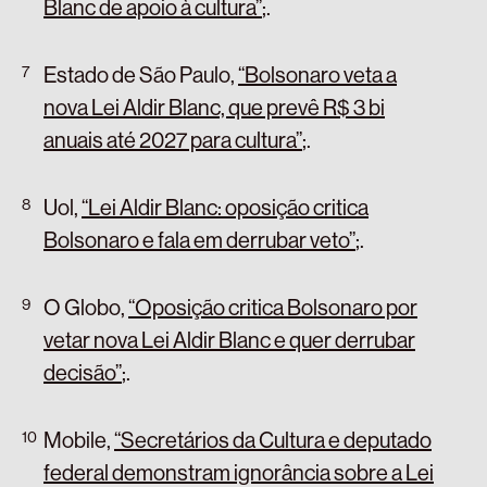
Blanc de apoio à cultura”
;
.
Estado de São Paulo,
“Bolsonaro veta a
nova Lei Aldir Blanc, que prevê R$ 3 bi
anuais até 2027 para cultura”
;
.
Uol,
“Lei Aldir Blanc: oposição critica
Bolsonaro e fala em derrubar veto”
;
.
O Globo,
“Oposição critica Bolsonaro por
vetar nova Lei Aldir Blanc e quer derrubar
decisão”
;
.
Mobile,
“Secretários da Cultura e deputado
federal demonstram ignorância sobre a Lei