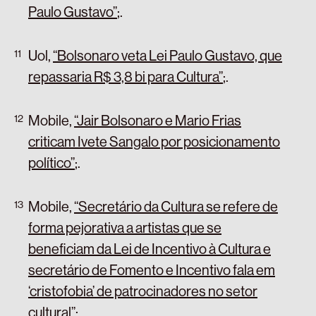
Paulo Gustavo”
;
.
Uol,
“Bolsonaro veta Lei Paulo Gustavo, que
repassaria R$ 3,8 bi para Cultura”
;
.
Mobile,
“Jair Bolsonaro e Mario Frias
criticam Ivete Sangalo por posicionamento
político”
;
.
Mobile,
“Secretário da Cultura se refere de
forma pejorativa a artistas que se
beneficiam da Lei de Incentivo à Cultura e
secretário de Fomento e Incentivo fala em
‘cristofobia’ de patrocinadores no setor
cultural”
;
.