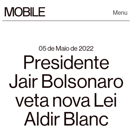
Skip
to
Menu
content
05 de Maio de 2022
Presidente
Jair Bolsonaro
veta nova Lei
Aldir Blanc