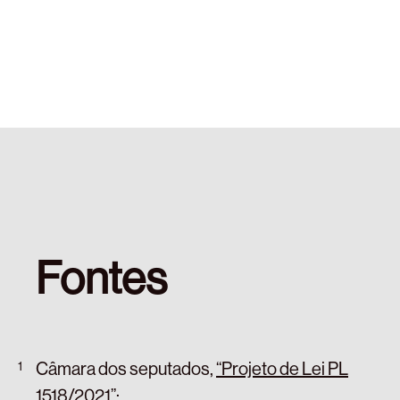
Fontes
Câmara dos seputados,
“Projeto de Lei PL
1518/2021”
;
.