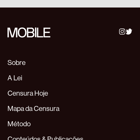
Sobre
A Lei
Censura Hoje
Mapa da Censura
Método
Conteúdos & Publicações