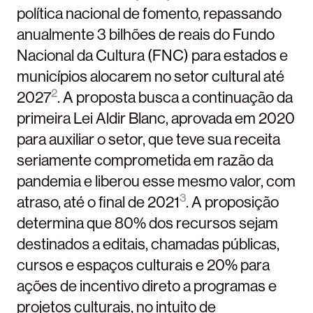
política nacional de fomento, repassando
anualmente 3 bilhões de reais do Fundo
Nacional da Cultura (FNC) para estados e
municípios alocarem no setor cultural até
2
2027
. A proposta busca a continuação da
primeira Lei Aldir Blanc, aprovada em 2020
para auxiliar o setor, que teve sua receita
seriamente comprometida em razão da
pandemia e liberou esse mesmo valor, com
3
atraso, até o final de 2021
. A proposição
determina que 80% dos recursos sejam
destinados a editais, chamadas públicas,
cursos e espaços culturais e 20% para
ações de incentivo direto a programas e
projetos culturais, no intuito de