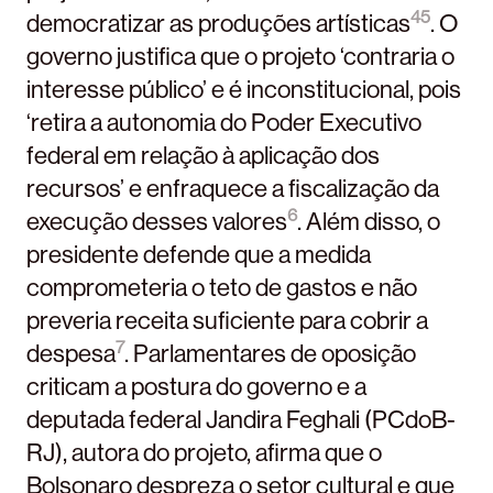
4
5
democratizar as produções artísticas
. O
governo justifica que o projeto ‘contraria o
interesse público’ e é inconstitucional, pois
‘retira a autonomia do Poder Executivo
federal em relação à aplicação dos
recursos’ e enfraquece a fiscalização da
6
execução desses valores
. Além disso, o
presidente defende que a medida
comprometeria o teto de gastos e não
preveria receita suficiente para cobrir a
7
despesa
. Parlamentares de oposição
criticam a postura do governo e a
deputada federal Jandira Feghali (PCdoB-
RJ), autora do projeto, afirma que o
Bolsonaro despreza o setor cultural e que