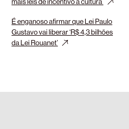
mais leis de incentivo à cultura
É enganoso afirmar que Lei Paulo
Gustavo vai liberar ‘R$ 4,3 bilhões
da Lei Rouanet’