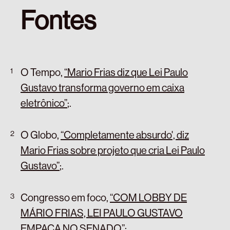
Fontes
O Tempo,
“Mario Frias diz que Lei Paulo
Gustavo transforma governo em caixa
eletrônico”
;
.
O Globo,
“Completamente absurdo', diz
Mario Frias sobre projeto que cria Lei Paulo
Gustavo”
;
.
Congresso em foco,
“COM LOBBY DE
MÁRIO FRIAS, LEI PAULO GUSTAVO
EMPACA NO SENADO”
;
.