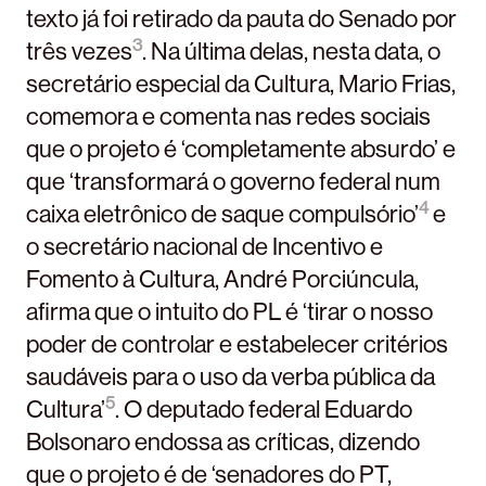
texto já foi retirado da pauta do Senado por
3
três vezes
. Na última delas, nesta data, o
secretário especial da Cultura, Mario Frias,
comemora e comenta nas redes sociais
que o projeto é ‘completamente absurdo’ e
que ‘transformará o governo federal num
4
caixa eletrônico de saque compulsório’
e
o secretário nacional de Incentivo e
Fomento à Cultura, André Porciúncula,
afirma que o intuito do PL é ‘tirar o nosso
poder de controlar e estabelecer critérios
saudáveis para o uso da verba pública da
5
Cultura’
. O deputado federal Eduardo
Bolsonaro endossa as críticas, dizendo
que o projeto é de ‘senadores do PT,