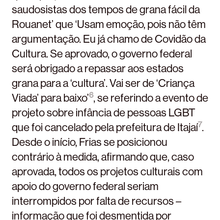
saudosistas dos tempos de grana fácil da
Rouanet’ que ‘Usam emoção, pois não têm
argumentação. Eu já chamo de Covidão da
Cultura. Se aprovado, o governo federal
será obrigado a repassar aos estados
grana para a ‘cultura’. Vai ser de ‘Criança
6
Viada’ para baixo’
, se referindo a evento de
projeto sobre infância de pessoas LGBT
7
que foi cancelado pela prefeitura de Itajaí
.
Desde o início, Frias se posicionou
contrário à medida, afirmando que, caso
aprovada, todos os projetos culturais com
apoio do governo federal seriam
interrompidos por falta de recursos –
informação que foi desmentida por