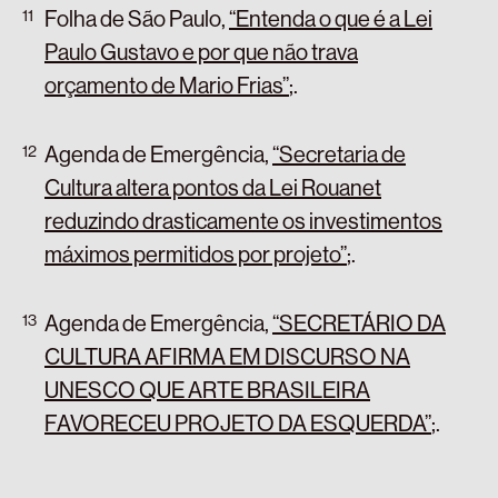
Folha de São Paulo,
“Entenda o que é a Lei
Paulo Gustavo e por que não trava
orçamento de Mario Frias”
;
.
Agenda de Emergência,
“Secretaria de
Cultura altera pontos da Lei Rouanet
reduzindo drasticamente os investimentos
máximos permitidos por projeto”
;
.
Agenda de Emergência,
“SECRETÁRIO DA
CULTURA AFIRMA EM DISCURSO NA
UNESCO QUE ARTE BRASILEIRA
FAVORECEU PROJETO DA ESQUERDA”
;
.