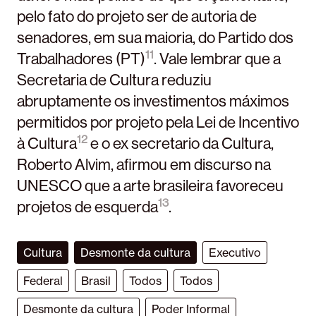
pelo fato do projeto ser de autoria de
senadores, em sua maioria, do Partido dos
11
Trabalhadores (PT)
. Vale lembrar que a
Secretaria de Cultura reduziu
abruptamente os investimentos máximos
permitidos por projeto pela Lei de Incentivo
12
à Cultura
e o ex secretario da Cultura,
Roberto Alvim, afirmou em discurso na
UNESCO que a arte brasileira favoreceu
13
projetos de esquerda
.
Cultura
Desmonte da cultura
Executivo
Federal
Brasil
Todos
Todos
Desmonte da cultura
Poder Informal