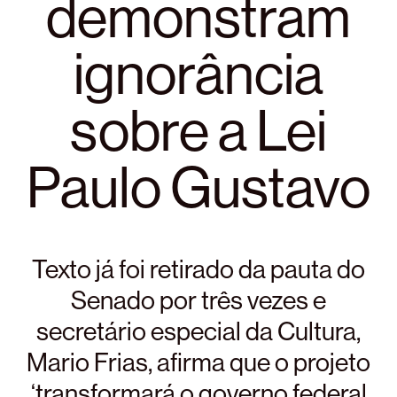
demonstram
ignorância
sobre a Lei
Paulo Gustavo
Texto já foi retirado da pauta do
Senado por três vezes e
secretário especial da Cultura,
Mario Frias, afirma que o projeto
‘transformará o governo federal