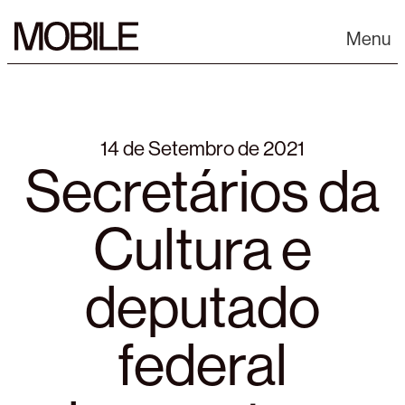
Skip
to
Menu
content
14 de Setembro de 2021
Secretários da
Cultura e
deputado
federal