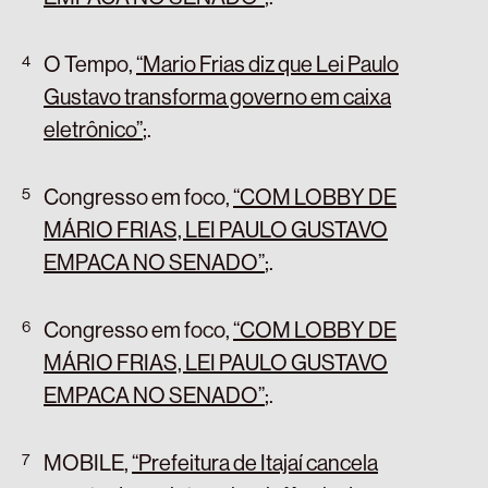
O Tempo,
“Mario Frias diz que Lei Paulo
Gustavo transforma governo em caixa
eletrônico”
;
.
Congresso em foco,
“COM LOBBY DE
MÁRIO FRIAS, LEI PAULO GUSTAVO
EMPACA NO SENADO”
;
.
Congresso em foco,
“COM LOBBY DE
MÁRIO FRIAS, LEI PAULO GUSTAVO
EMPACA NO SENADO”
;
.
MOBILE,
“Prefeitura de Itajaí cancela