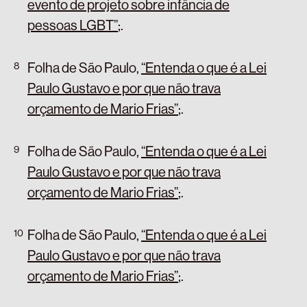
evento de projeto sobre infância de
pessoas LGBT”
;
.
Folha de São Paulo,
“Entenda o que é a Lei
Paulo Gustavo e por que não trava
orçamento de Mario Frias”
;
.
Folha de São Paulo,
“Entenda o que é a Lei
Paulo Gustavo e por que não trava
orçamento de Mario Frias”
;
.
Folha de São Paulo,
“Entenda o que é a Lei
Paulo Gustavo e por que não trava
orçamento de Mario Frias”
;
.