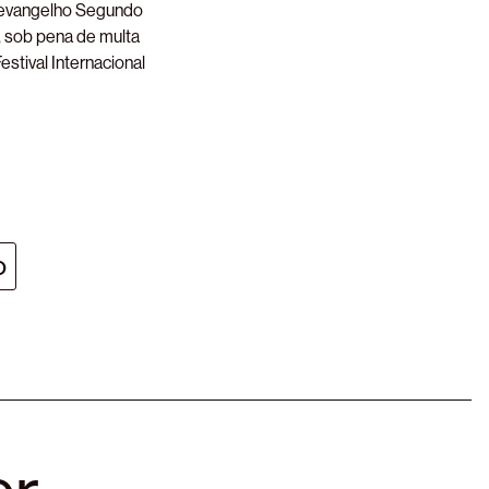
‘O evangelho Segundo
, sob pena de multa
estival Internacional
o