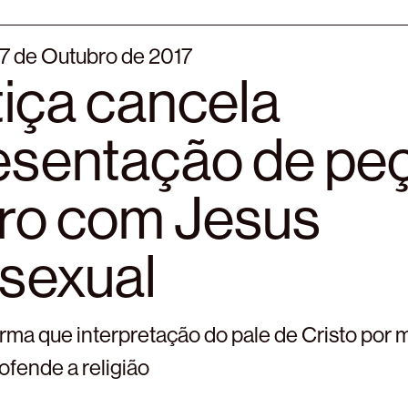
27 de Outubro de 2017
tiça cancela
esentação de pe
tro com Jesus
nsexual
irma que interpretação do pale de Cristo por 
ofende a religião