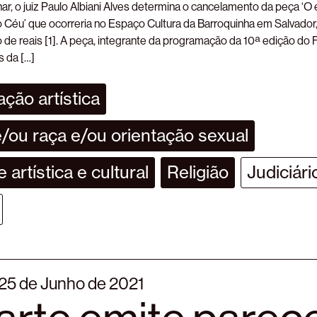
nar, o juiz Paulo Albiani Alves determina o cancelamento da peça 
o Céu’ que ocorreria no Espaço Cultura da Barroquinha em Salvador
ão de reais [1]. A peça, integrante da programação da 10ª edição do F
s da […]
ção artística
/ou raça e/ou orientação sexual
 artística e cultural
Religião
Judiciári
 25 de Junho de 2021