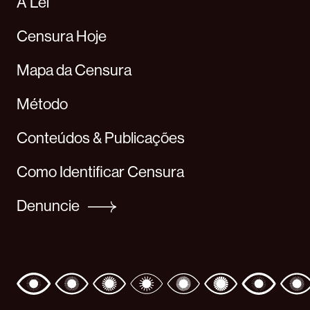
A Lei
Censura Hoje
Mapa da Censura
Método
Conteúdos & Publicações
Como Identificar Censura
Denuncie