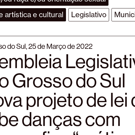
 artística e cultural
Legislativo
Munic
o do Sul, 25 de Março de 2022
embleia Legislati
o Grosso do Sul
va projeto de lei
íbe danças com