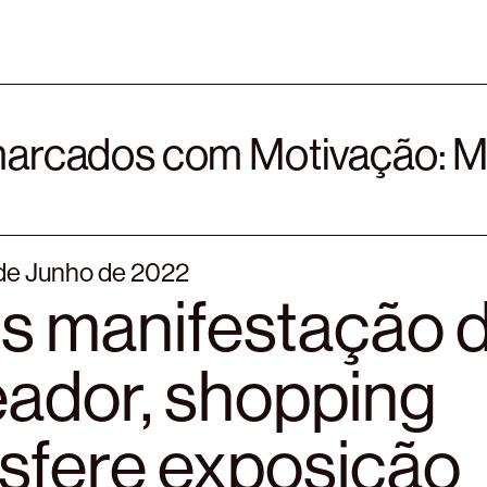
 marcados com Motivação:
M
0 de Junho de 2022
s manifestação 
eador, shopping
nsfere exposição