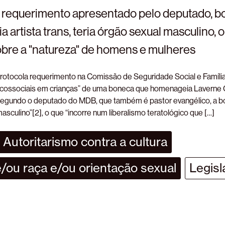
requerimento apresentado pelo deputado, b
artista trans, teria órgão sexual masculino, 
obre a "natureza" de homens e mulheres
rotocola requerimento na Comissão de Seguridade Social e Família 
icossociais em crianças” de uma boneca que homenageia Laverne C
 Segundo o deputado do MDB, que também é pastor evangélico, a b
asculino”[2], o que “incorre num liberalismo teratológico que […]
Autoritarismo contra a cultura
/ou raça e/ou orientação sexual
Legisl