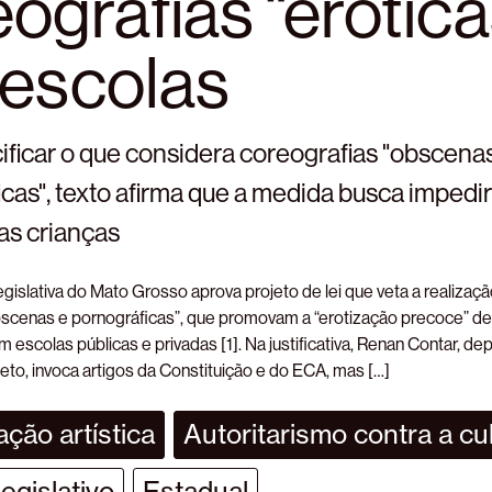
ografias “erótica
 escolas
ficar o que considera coreografias "obscenas
cas", texto afirma que a medida busca impedir
as crianças
gislativa do Mato Grosso aprova projeto de lei que veta a realiza
bscenas e pornográficas”, que promovam a “erotização precoce” de
 escolas públicas e privadas [1]. Na justificativa, Renan Contar, d
jeto, invoca artigos da Constituição e do ECA, mas […]
ção artística
Autoritarismo contra a cu
egislativo
Estadual