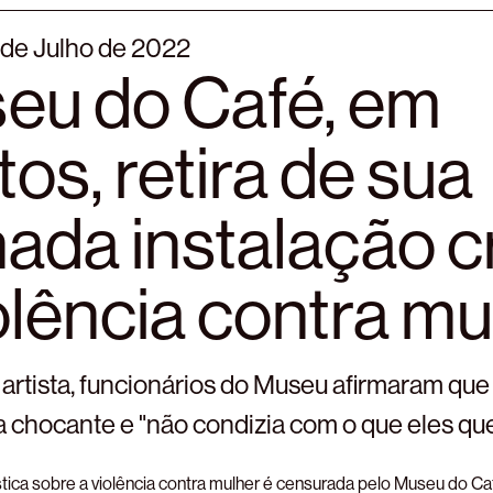
 de Julho de 2022
eu do Café, em
os, retira de sua
ada instalação cr
olência contra mu
artista, funcionários do Museu afirmaram que
ra chocante e "não condizia com o que eles q
stica sobre a violência contra mulher é censurada pelo Museu do Ca