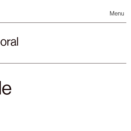
Menu
oral
de