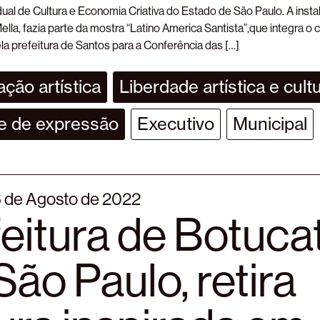
ual de Cultura e Economia Criativa do Estado de São Paulo. A inst
ella, fazia parte da mostra “Latino America Santista”,que integra o c
a prefeitura de Santos para a Conferência das […]
ção artística
Liberdade artística e cultu
e de expressão
Executivo
Municipal
6 de Agosto de 2022
eitura de Botuca
ão Paulo, retira