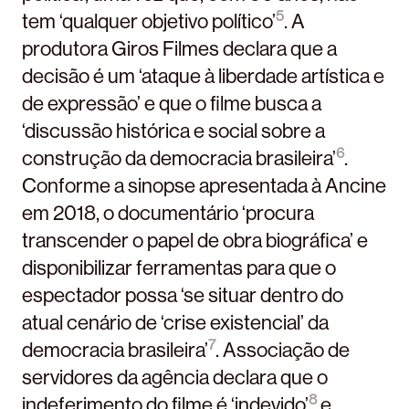
5
tem ‘qualquer objetivo político’
. A
produtora Giros Filmes declara que a
decisão é um ‘ataque à liberdade artística e
de expressão’ e que o filme busca a
‘discussão histórica e social sobre a
6
construção da democracia brasileira’
.
Conforme a sinopse apresentada à Ancine
em 2018, o documentário ‘procura
transcender o papel de obra biográfica’ e
disponibilizar ferramentas para que o
espectador possa ‘se situar dentro do
atual cenário de ‘crise existencial’ da
7
democracia brasileira’
. Associação de
servidores da agência declara que o
8
indeferimento do filme é ‘indevido’
e