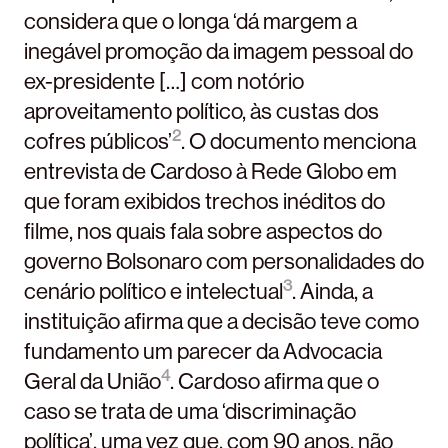
considera que o longa ‘dá margem a
inegável promoção da imagem pessoal do
ex-presidente […] com notório
aproveitamento político, às custas dos
2
cofres públicos’
. O documento menciona
entrevista de Cardoso à Rede Globo em
que foram exibidos trechos inéditos do
filme, nos quais fala sobre aspectos do
governo Bolsonaro com personalidades do
3
cenário político e intelectual
. Ainda, a
instituição afirma que a decisão teve como
fundamento um parecer da Advocacia
4
Geral da União
. Cardoso afirma que o
caso se trata de uma ‘discriminação
política’, uma vez que, com 90 anos, não