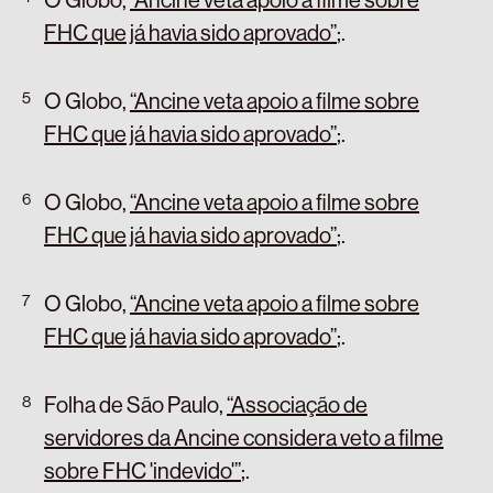
FHC que já havia sido aprovado”
;
.
O Globo,
“Ancine veta apoio a filme sobre
FHC que já havia sido aprovado”
;
.
O Globo,
“Ancine veta apoio a filme sobre
FHC que já havia sido aprovado”
;
.
O Globo,
“Ancine veta apoio a filme sobre
FHC que já havia sido aprovado”
;
.
Folha de São Paulo,
“Associação de
servidores da Ancine considera veto a filme
sobre FHC 'indevido'”
;
.