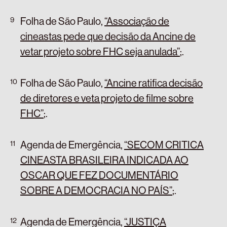
Folha de São Paulo,
“Associação de
cineastas pede que decisão da Ancine de
vetar projeto sobre FHC seja anulada”
;
.
Folha de São Paulo,
“Ancine ratifica decisão
de diretores e veta projeto de filme sobre
FHC”
;
.
Agenda de Emergência,
“SECOM CRITICA
CINEASTA BRASILEIRA INDICADA AO
OSCAR QUE FEZ DOCUMENTÁRIO
SOBRE A DEMOCRACIA NO PAÍS”
;
.
Agenda de Emergência,
“JUSTIÇA