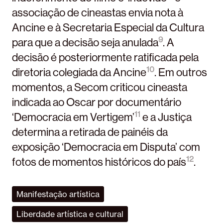
associação de cineastas envia nota à
Ancine e à Secretaria Especial da Cultura
9
para que a decisão seja anulada
. A
decisão é posteriormente ratificada pela
10
diretoria colegiada da Ancine
. Em outros
momentos, a Secom criticou cineasta
indicada ao Oscar por documentário
11
‘Democracia em Vertigem’
e a Justiça
determina a retirada de painéis da
exposição ‘Democracia em Disputa’ com
12
fotos de momentos históricos do país
.
Manifestação artística
Liberdade artística e cultural