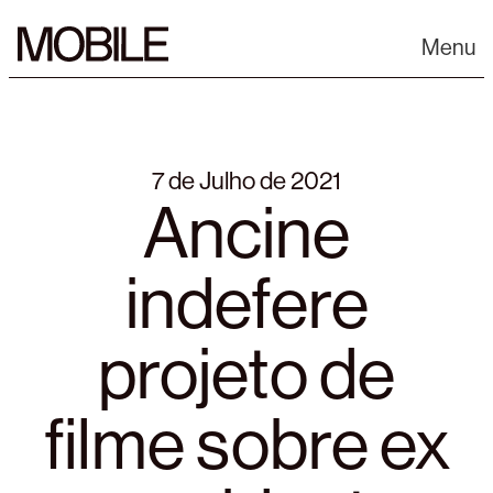
Skip
to
Menu
content
7 de Julho de 2021
Ancine
indefere
projeto de
filme sobre ex