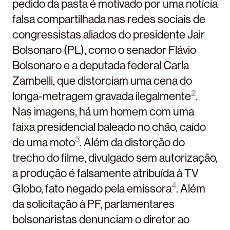
pedido da pasta é motivado por uma notícia
falsa compartilhada nas redes sociais de
congressistas aliados do presidente Jair
Bolsonaro (PL), como o senador Flávio
Bolsonaro e a deputada federal Carla
Zambelli, que distorciam uma cena do
2
longa-metragem gravada ilegalmente
.
Nas imagens, há um homem com uma
faixa presidencial baleado no chão, caído
3
de uma moto
. Além da distorção do
trecho do filme, divulgado sem autorização,
a produção é falsamente atribuída à TV
4
Globo, fato negado pela emissora
. Além
da solicitação à PF, parlamentares
bolsonaristas denunciam o diretor ao