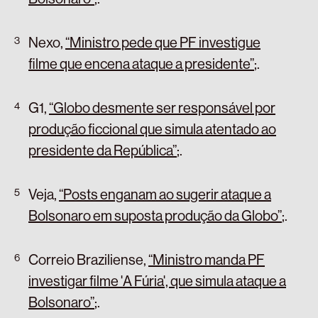
Nexo,
“Ministro pede que PF investigue
filme que encena ataque a presidente”
;
.
G1,
“Globo desmente ser responsável por
produção ficcional que simula atentado ao
presidente da República”
;
.
Veja,
“Posts enganam ao sugerir ataque a
Bolsonaro em suposta produção da Globo”
;
.
Correio Braziliense,
“Ministro manda PF
investigar filme 'A Fúria', que simula ataque a
Bolsonaro”
;
.