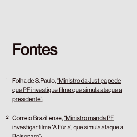
Fontes
Folha de S.Paulo,
“Ministro da Justiça pede
que PF investigue filme que simula ataque a
presidente”
;
.
Correio Braziliense,
“Ministro manda PF
investigar filme 'A Fúria', que simula ataque a
Bolsonaro”
;
.