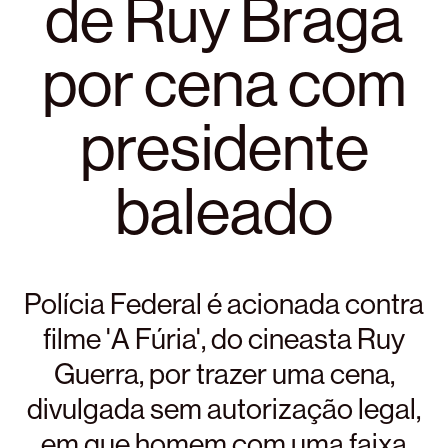
de Ruy Braga
por cena com
presidente
baleado
Polícia Federal é acionada contra
filme 'A Fúria', do cineasta Ruy
Guerra, por trazer uma cena,
divulgada sem autorização legal,
em que homem com uma faixa