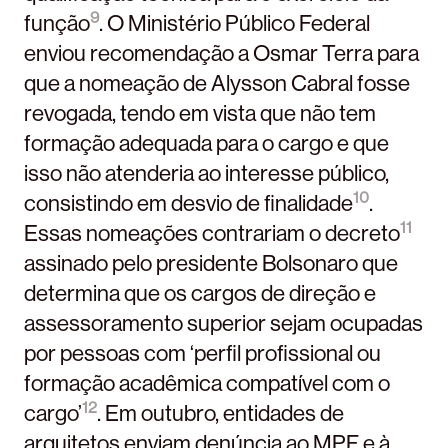
9
função
. O Ministério Público Federal
enviou recomendação a Osmar Terra para
que a nomeação de Alysson Cabral fosse
revogada, tendo em vista que não tem
formação adequada para o cargo e que
isso não atenderia ao interesse público,
10
consistindo em desvio de finalidade
.
11
Essas nomeações contrariam o decreto
assinado pelo presidente Bolsonaro que
determina que os cargos de direção e
assessoramento superior sejam ocupadas
por pessoas com ‘perfil profissional ou
formação acadêmica compatível com o
12
cargo’
. Em outubro, entidades de
arquitetos enviam denúncia ao MPF e à