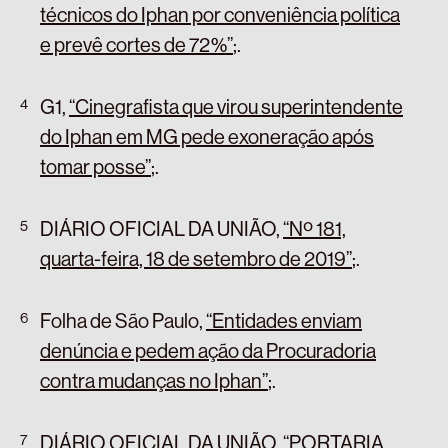
técnicos do Iphan por conveniência política
e prevê cortes de 72%”
;
.
G1,
“Cinegrafista que virou superintendente
do Iphan em MG pede exoneração após
tomar posse”
;
.
DIÁRIO OFICIAL DA UNIÃO,
“Nº 181,
quarta-feira, 18 de setembro de 2019”
;
.
Folha de São Paulo,
“Entidades enviam
denúncia e pedem ação da Procuradoria
contra mudanças no Iphan”
;
.
DIÁRIO OFICIAL DA UNIÃO,
“PORTARIA