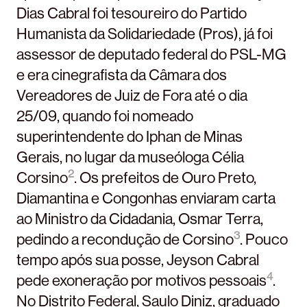
Dias Cabral foi tesoureiro do Partido
Humanista da Solidariedade (Pros), já foi
assessor de deputado federal do PSL-MG
e era cinegrafista da Câmara dos
Vereadores de Juiz de Fora até o dia
25/09, quando foi nomeado
superintendente do Iphan de Minas
Gerais, no lugar da museóloga Célia
2
Corsino
. Os prefeitos de Ouro Preto,
Diamantina e Congonhas enviaram carta
ao Ministro da Cidadania, Osmar Terra,
3
pedindo a recondução de Corsino
. Pouco
tempo após sua posse, Jeyson Cabral
4
pede exoneração por motivos pessoais
.
No Distrito Federal, Saulo Diniz, graduado