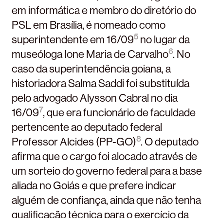
em informática e membro do diretório do
PSL em Brasília, é nomeado como
5
superintendente em 16/09
no lugar da
6
museóloga Ione Maria de Carvalho
. No
caso da superintendência goiana, a
historiadora Salma Saddi foi substituída
pelo advogado Alysson Cabral no dia
7
16/09
, que era funcionário de faculdade
pertencente ao deputado federal
8
Professor Alcides (PP-GO)
. O deputado
afirma que o cargo foi alocado através de
um sorteio do governo federal para a base
aliada no Goiás e que prefere indicar
alguém de confiança, ainda que não tenha
qualificação técnica para o exercício da