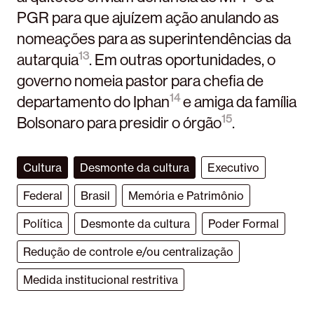
PGR para que ajuízem ação anulando as
nomeações para as superintendências da
13
autarquia
. Em outras oportunidades, o
governo nomeia pastor para chefia de
14
departamento do Iphan
e amiga da família
15
Bolsonaro para presidir o órgão
.
Cultura
Desmonte da cultura
Executivo
Federal
Brasil
Memória e Patrimônio
Política
Desmonte da cultura
Poder Formal
Redução de controle e/ou centralização
Medida institucional restritiva