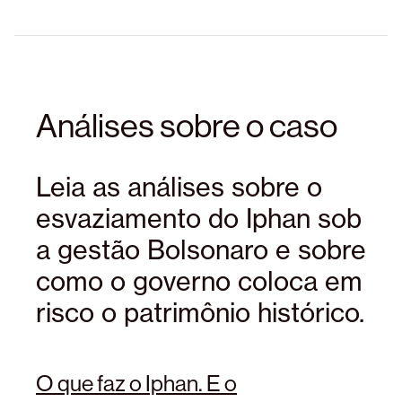
Análises sobre o caso
Leia as análises sobre o
esvaziamento do Iphan sob
a gestão Bolsonaro e sobre
como o governo coloca em
risco o patrimônio histórico.
O que faz o Iphan. E o