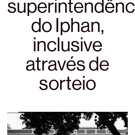
superintendênc
do Iphan,
inclusive
através de
sorteio