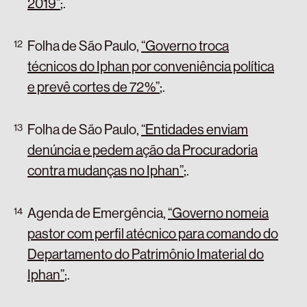
2019”
;
.
Folha de São Paulo,
“Governo troca
técnicos do Iphan por conveniência política
e prevê cortes de 72%”
;
.
Folha de São Paulo,
“Entidades enviam
denúncia e pedem ação da Procuradoria
contra mudanças no Iphan”
;
.
Agenda de Emergência,
“Governo nomeia
pastor com perfil atécnico para comando do
Departamento do Patrimônio Imaterial do
Iphan”
;
.