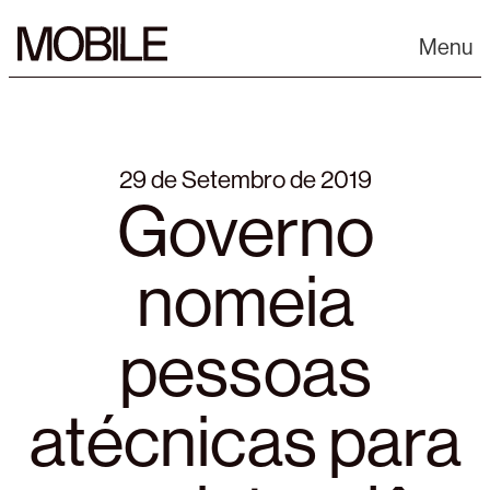
Skip
to
Menu
content
29 de Setembro de 2019
Governo
nomeia
pessoas
atécnicas para