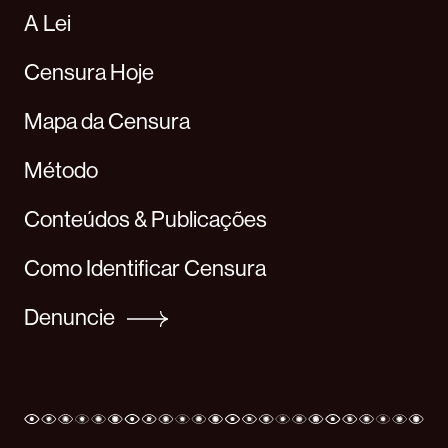
A Lei
Censura Hoje
Mapa da Censura
Método
Conteúdos & Publicações
Como Identificar Censura
Denuncie