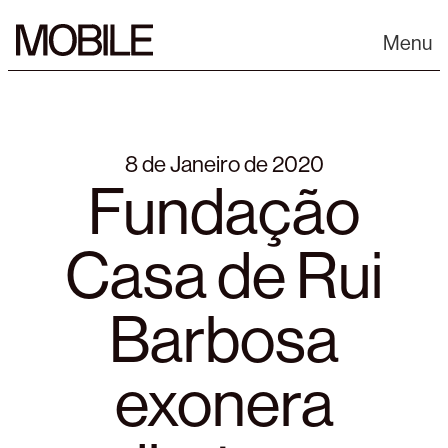
Skip
to
Menu
content
8 de Janeiro de 2020
Fundação
Casa de Rui
Barbosa
exonera