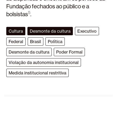
Fundação fechados ao público e a
5
bolsistas
.
Cultura
Desmonte da cultura
Executivo
Federal
Brasil
Política
Desmonte da cultura
Poder Formal
Violação da autonomia institucional
Medida institucional restritiva