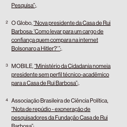
Pesquisa”
;
.
O Globo,
“Nova presidente da Casa de Rui
Barbosa: 'Como levar para um cargo de
confiança quem compara na internet
Bolsonaro a Hitler?' ”
;
.
MOBILE,
“Ministério da Cidadania nomeia
presidente sem perfil técnico-acadêmico
para a Casa de Rui Barbosa”
;
.
Associação Brasileira de Ciência Política,
“Nota de repúdio - exoneração de
pesquisadores da Fundação Casa de Rui
Barbosa”
;
.