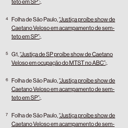
teto em SP”
;
.
Folha de São Paulo,
“Justiça proíbe show de
Caetano Veloso em acampamento de sem-
teto em SP”
;
.
G1,
“Justiça de SP proíbe show de Caetano
Veloso em ocupação do MTST no ABC”
;
.
Folha de São Paulo,
“Justiça proíbe show de
Caetano Veloso em acampamento de sem-
teto em SP”
;
.
Folha de São Paulo,
“Justiça proíbe show de
Caetano Veloso em acampamento de sem-