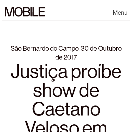
Skip
to
Menu
content
São Bernardo do Campo, 30 de Outubro
de 2017
Justiça proíbe
show de
Caetano
Veloso em