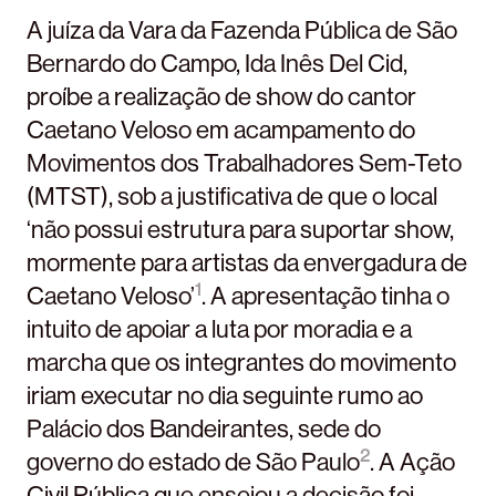
A juíza da Vara da Fazenda Pública de São
Bernardo do Campo, Ida Inês Del Cid,
proíbe a realização de show do cantor
Caetano Veloso em acampamento do
Movimentos dos Trabalhadores Sem-Teto
(MTST), sob a justificativa de que o local
‘não possui estrutura para suportar show,
mormente para artistas da envergadura de
1
Caetano Veloso’
. A apresentação tinha o
intuito de apoiar a luta por moradia e a
marcha que os integrantes do movimento
iriam executar no dia seguinte rumo ao
Palácio dos Bandeirantes, sede do
2
governo do estado de São Paulo
. A Ação
Civil Pública que ensejou a decisão foi