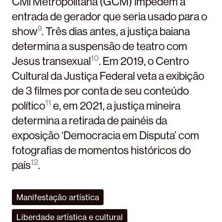
Civil Metropolitana (GCM) impedem a
entrada de gerador que seria usado para o
9
show
. Três dias antes, a justiça baiana
determina a suspensão de teatro com
10
Jesus transexual
. Em 2019, o Centro
Cultural da Justiça Federal veta a exibição
de 3 filmes por conta de seu conteúdo
11
político
e, em 2021, a justiça mineira
determina a retirada de painéis da
exposição ‘Democracia em Disputa’ com
fotografias de momentos históricos do
12
país
.
Manifestação artística
Liberdade artística e cultural