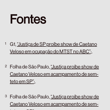
Fontes
G1,
“Justiça de SP proíbe show de Caetano
Veloso em ocupação do MTST no ABC”
;
.
Folha de São Paulo,
“Justiça proíbe show de
Caetano Veloso em acampamento de sem-
teto em SP”
;
.
Folha de São Paulo,
“Justiça proíbe show de
Caetano Veloso em acampamento de sem-