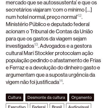
mercado que se autossustenta’ e que os
secretários viajaram ‘com o mínimo […]
12
num hotel normal, preço normal’
.
Ministério Público e deputado federal
acionam o Tribunal de Contas da União
para que os gastos da viagem sejam
13
investigados
. Advogados e a gestora
cultural Mari Stockler protocolam ação
população pedindo o afastamento de Frias
e Ferraz e a devolução do dinheiro gasto e
argumentam que a suposta urgência da
14
vigem não foi justificada
.
Cultura
Desmonte da cultura
Orçamento
Executivo
Federal
Brasil
Audiovisual