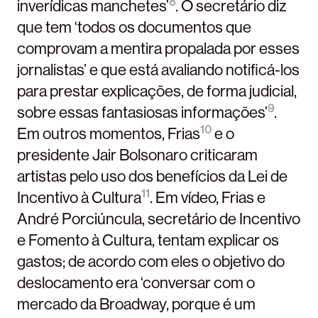
8
inverídicas manchetes’
. O secretário diz
que tem ‘todos os documentos que
comprovam a mentira propalada por esses
jornalistas’ e que está avaliando notificá-los
para prestar explicações, de forma judicial,
9
sobre essas fantasiosas informações’
.
10
Em outros momentos, Frias
e o
presidente Jair Bolsonaro criticaram
artistas pelo uso dos benefícios da Lei de
11
Incentivo à Cultura
. Em vídeo, Frias e
André Porciúncula, secretário de Incentivo
e Fomento à Cultura, tentam explicar os
gastos; de acordo com eles o objetivo do
deslocamento era ‘conversar com o
mercado da Broadway, porque é um