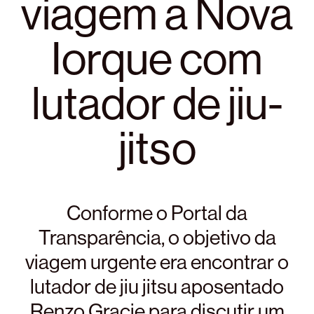
viagem a Nova
Iorque com
lutador de jiu-
jitso
Conforme o Portal da
Transparência, o objetivo da
viagem urgente era encontrar o
lutador de jiu jitsu aposentado
Renzo Gracie para discutir um