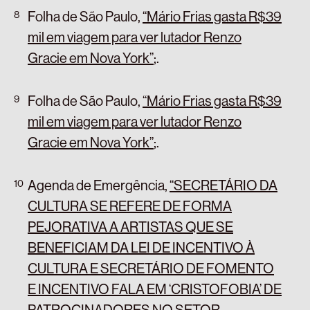
Folha de São Paulo,
“Mário Frias gasta R$39
mil em viagem para ver lutador Renzo
Gracie em Nova York”
;
.
Folha de São Paulo,
“Mário Frias gasta R$39
mil em viagem para ver lutador Renzo
Gracie em Nova York”
;
.
Agenda de Emergência,
“SECRETÁRIO DA
CULTURA SE REFERE DE FORMA
PEJORATIVA A ARTISTAS QUE SE
BENEFICIAM DA LEI DE INCENTIVO À
CULTURA E SECRETÁRIO DE FOMENTO
E INCENTIVO FALA EM ‘CRISTOFOBIA’ DE
PATROCINADORES NO SETOR