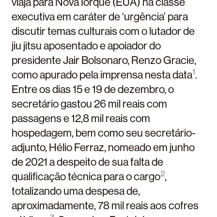
viaja para Nova Iorque (EUA) na classe
executiva em caráter de ‘urgência’ para
discutir temas culturais com o lutador de
jiu jitsu aposentado e apoiador do
presidente Jair Bolsonaro, Renzo Gracie,
1
como apurado pela imprensa nesta data
.
Entre os dias 15 e 19 de dezembro, o
secretário gastou 26 mil reais com
passagens e 12,8 mil reais com
hospedagem, bem como seu secretário-
adjunto, Hélio Ferraz, nomeado em junho
de 2021 a despeito de sua falta de
2
qualificação técnica para o cargo
,
totalizando uma despesa de,
aproximadamente, 78 mil reais aos cofres
3