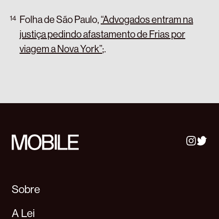
Folha de São Paulo,
“Advogados entram na
justiça pedindo afastamento de Frias por
viagem a Nova York”
;
.
Sobre
A Lei