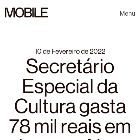
Skip
to
Menu
content
10 de Fevereiro de 2022
Secretário
Especial da
Cultura gasta
78 mil reais em