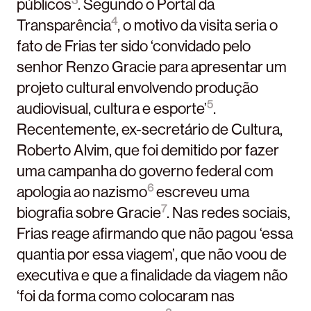
públicos
. Segundo o Portal da
4
Transparência
, o motivo da visita seria o
fato de Frias ter sido ‘convidado pelo
senhor Renzo Gracie para apresentar um
projeto cultural envolvendo produção
5
audiovisual, cultura e esporte’
.
Recentemente, ex-secretário de Cultura,
Roberto Alvim, que foi demitido por fazer
uma campanha do governo federal com
6
apologia ao nazismo
escreveu uma
7
biografia sobre Gracie
. Nas redes sociais,
Frias reage afirmando que não pagou ‘essa
quantia por essa viagem’, que não voou de
executiva e que a finalidade da viagem não
‘foi da forma como colocaram nas