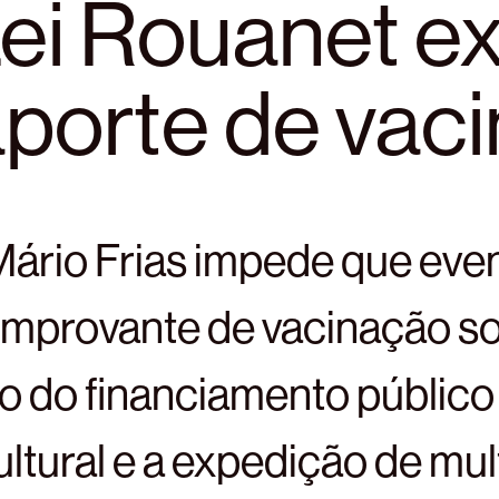
ei Rouanet e
porte de vac
ário Frias impede que even
mprovante de vacinação so
o do financiamento público 
ultural e a expedição de mul