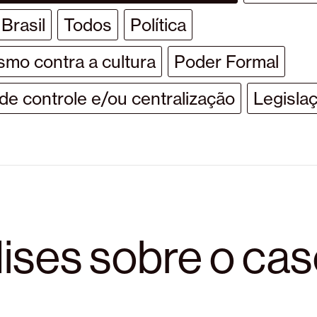
Brasil
Todos
Política
ismo contra a cultura
Poder Formal
e controle e/ou centralização
Legisla
ises sobre o ca