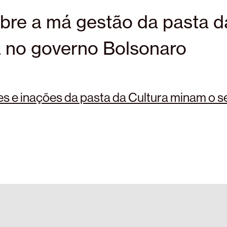
obre a má gestão da pasta d
a no governo Bolsonaro
 e inações da pasta da Cultura minam o s