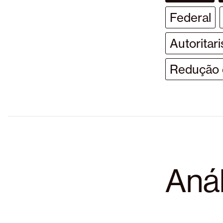
Federal
Autoritar
Redução d
Anál