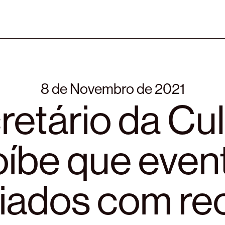
8 de Novembro de 2021
retário da Cul
oíbe que even
ciados com re